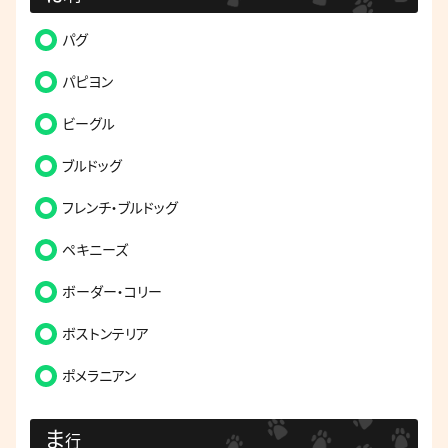
パグ
パピヨン
ビーグル
ブルドッグ
フレンチ・ブルドッグ
ペキニーズ
ボーダー・コリー
ボストンテリア
ポメラニアン
ま
行