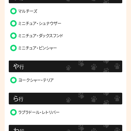
マルチーズ
ミニチュア・シュナウザー
ミニチュア・ダックスフンド
ミニチュア・ピンシャー
や
行
ヨークシャー・テリア
ら
行
ラブラドール・レトリバー
わ
行