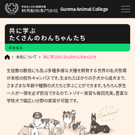
Gunma Animal College
共に学ぶ
たくさんのわんちゃんたち
DOGS
本校について
共に学ぶたくさんのわんちゃんたち
生徒数の数倍にも及ぶ多種多様な犬種を飼育する世界の名犬牧場
が本校の校外キャンパスです。生まれたばかりの子犬から成犬まで、
さまざまな年齢や種類の犬たちと学ぶことができます。もちろん学生
一人が一頭を必ず担当できるので、トリマー実習も毎回充実。豊富な
学校犬で幅広い分野の実習が可能です。