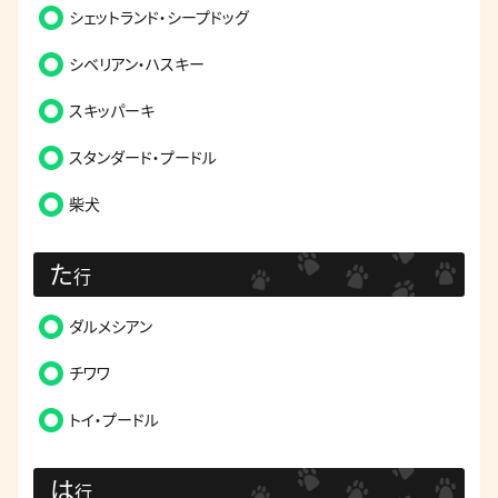
シェットランド・シープドッグ
シベリアン・ハスキー
スキッパーキ
スタンダード・プードル
柴犬
た
行
ダルメシアン
チワワ
トイ・プードル
は
行