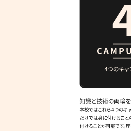
CAMP
4つのキャ
知識と技術の両輪を
本校ではこれら４つのキャ
だけでは身に付けること
付けることが可能です。