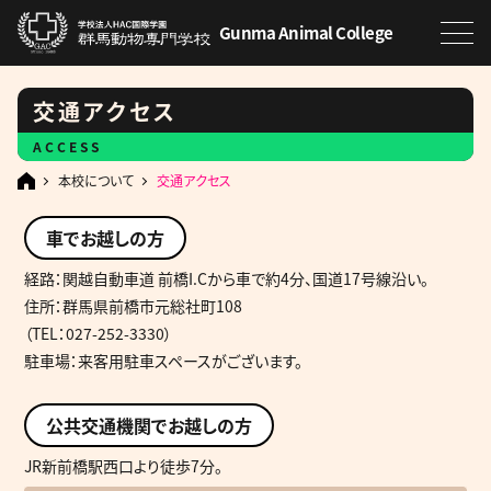
Gunma Animal College
交通アクセス
ACCESS
本校について
交通アクセス
車でお越しの方
経路：関越自動車道 前橋I.Cから車で約4分、国道17号線沿い。
住所：群馬県前橋市元総社町108
（TEL：027-252-3330）
駐車場：来客用駐車スペースがございます。
公共交通機関でお越しの方
JR新前橋駅西口より徒歩7分。