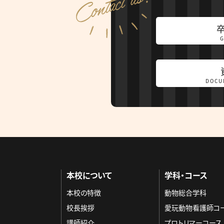
DOCU
本校について
学科・コース
本校の特徴
動物総合学科
校長挨拶
愛玩動物看護師コ
講師紹介
プロトリマーコース