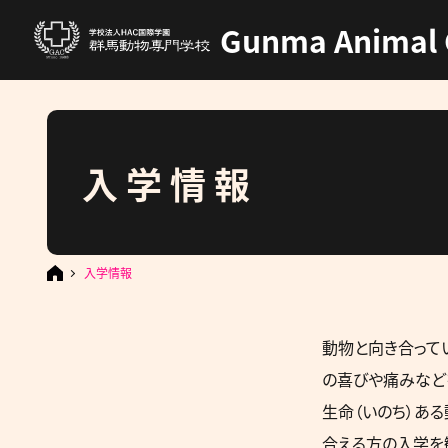
Gunma Animal 
入学情報
入学情報
動物と向き合って
の喜びや痛みなど
生命（いのち）あ
合える方の入学を