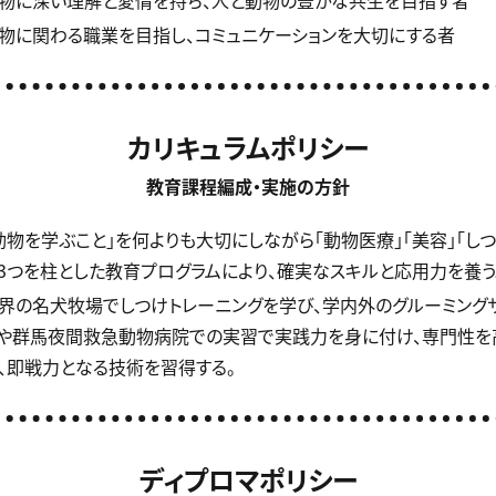
動物に深い理解と愛情を持ち、人と動物の豊かな共生を目指す者
動物に関わる職業を目指し、コミュニケーションを大切にする者
カリキュラムポリシー
教育課程編成・実施の方針
「動物を学ぶこと」を何よりも大切にしながら「動物医療」「美容」「しつ
3つを柱とした教育プログラムにより、確実なスキルと応用力を養う
世界の名犬牧場でしつけトレーニングを学び、学内外のグルーミング
や群馬夜間救急動物病院での実習で実践力を身に付け、専門性を
、即戦力となる技術を習得する。
ディプロマポリシー