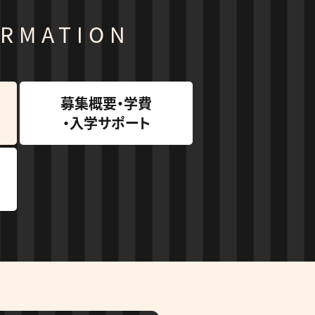
ORMATION
募集概要・学費
・入学サポート