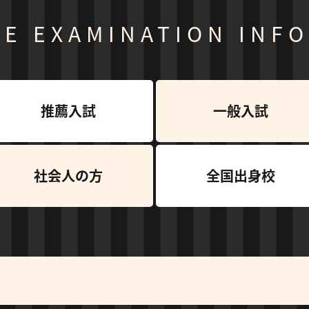
CE EXAMINATION INF
推薦入試
一般入試
社会人の方
全国出身校