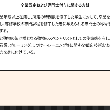
卒業認定および専門士付与に関する方針
修業年限以上在籍し、所定の時間数を修了した学生に対して、卒業
し、専修学校の専門課程を修了した者に与えられる専門士の称号
する。
人と動物の架け橋となる動物のスペシャリストとしての使命感を有し
看護、グルーミング、しつけ・トレーニング等に関する知識、技術およ
力を身に付けている。