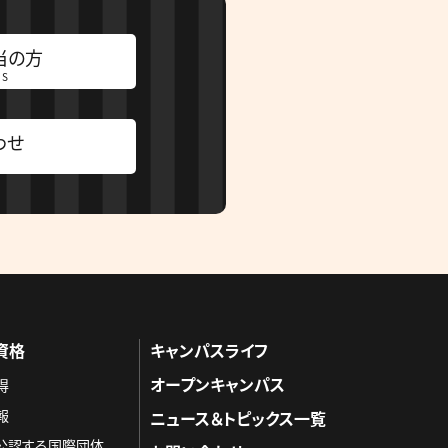
当の方
RS
わせ
資格
キャンパスライフ
オープンキャンパス
得
報
ニュース＆トピックス一覧
を公認する国際団体